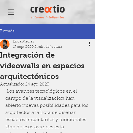
Entrada
Erick Macias
17 sept 2020
2 min de lectura
Integración de
videowalls en espacios
arquitectónicos
Actualizado:
24 ago 2023
 Los avances tecnológicos en el 
campo de la visualización han 
abierto nuevas posibilidades para los 
arquitectos a la hora de diseñar 
espacios impactantes y funcionales. 
Uno de esos avances es la 