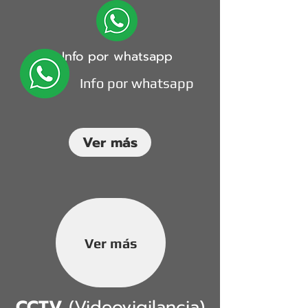
Info por whatsapp
Info por whatsapp
Ver más
Ver más
CCTV
(Videovigilancia)