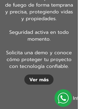
de fuego de forma temprana
y precisa, protegiendo vidas
y propiedades.
Seguridad activa en todo
momento.
Solicita una demo y conoce
cómo proteger tu proyecto
con tecnología confiable.
Ver más
Info por whats