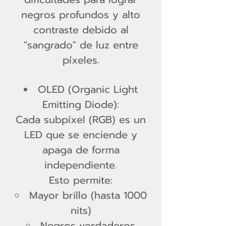
negros profundos y alto
contraste debido al
"sangrado" de luz entre
píxeles.
OLED (Organic Light
Emitting Diode):
Cada subpíxel (RGB) es un
LED que se enciende y
apaga de forma
independiente.
Esto permite:
Mayor brillo (hasta 1000
nits)
Negros verdaderos