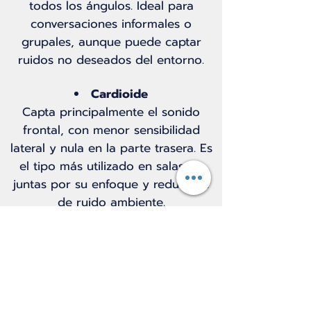
todos los ángulos. Ideal para
conversaciones informales o
grupales, aunque puede captar
ruidos no deseados del entorno.
Cardioide
Capta principalmente el sonido
frontal, con menor sensibilidad
lateral y nula en la parte trasera. Es
el tipo más utilizado en salas de
juntas por su enfoque y reducción
de ruido ambiente.
(Variantes: supercardioide e
hipercardioide, con diferentes
grados de captación frontal y
posterior).
Bidireccional