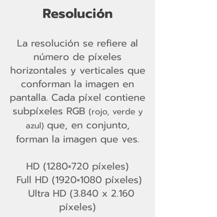
Resolución
La resolución se refiere al
número de píxeles
horizontales y verticales que
conforman la imagen en
pantalla. Cada píxel contiene
subpíxeles RGB
(rojo, verde y
que, en conjunto,
azul)
forman la imagen que ves.
​HD (1280×720 píxeles)
Full HD (1920×1080 píxeles)
Ultra HD (3.840 x 2.160
píxeles)