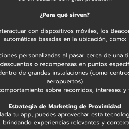
¿Para qué sirven?
nteractuar con dispositivos móviles, los Beaco
automáticas basadas en la ubicación, como:
iones personalizadas al pasar cerca de una t
descuentos o recompensas en puntos específ
 dentro de grandes instalaciones (como centr
aeropuertos)
comportamiento sobre recorridos, intereses 
Estrategia de Marketing de Proximidad
alada tu app, puedes aprovechar esta tecnolog
a, brindando experiencias relevantes y contex