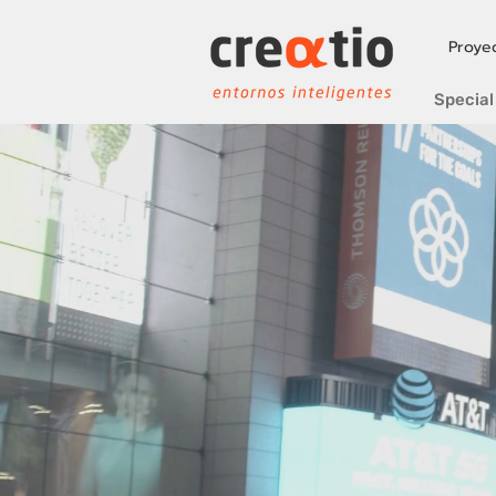
Proye
Special