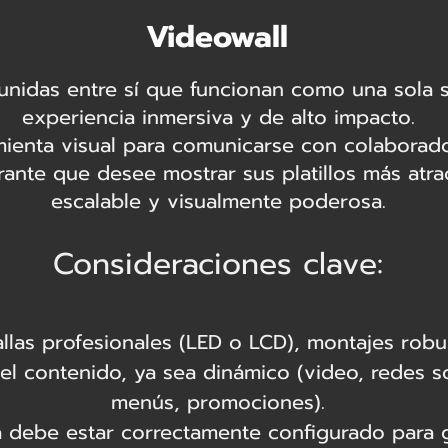
Videowall
 unidas entre sí que funcionan como una sola s
experiencia inmersiva y de alto impacto.
ienta visual para comunicarse con colaborador
rante que desee mostrar sus platillos más atrac
escalable y visualmente poderosa.
Consideraciones clave:
llas profesionales (LED o LCD), montajes robu
 del contenido, ya sea dinámico (video, redes s
menús, promociones).
ma debe estar correctamente configurado para 