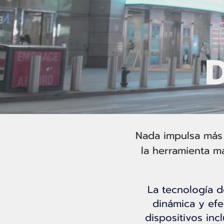
D
Nada impulsa más 
la herramienta m
La tecnología d
dinámica y efec
dispositivos inc