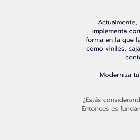
Actualmente, 
implementa con 
forma en la que l
como viniles, caj
cont
Moderniza tu 
¿Estás considerand
Entonces es funda