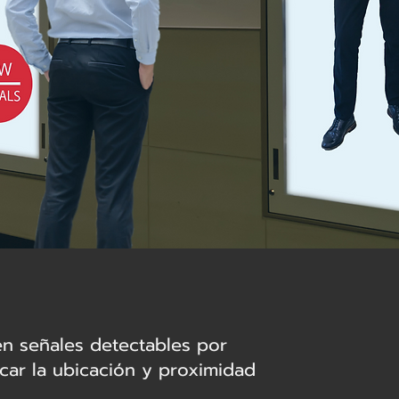
en señales detectables por
icar la ubicación y proximidad