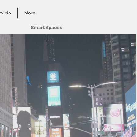
rvicio
More
Smart Spaces