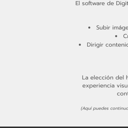
El software de Dig
Subir imáge
C
Dirigir conten
La elección del 
experiencia visu
con
(Aquí puedes continuar