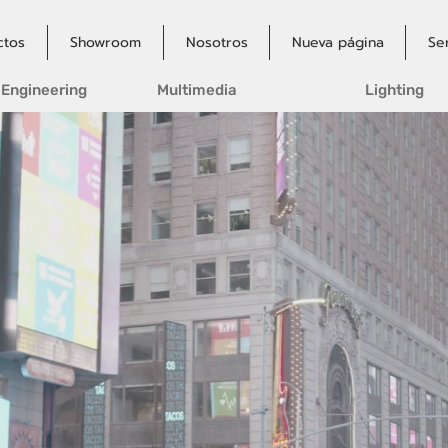
ctos
Showroom
Nosotros
Nueva página
Se
 Engineering
Multimedia
Lighting