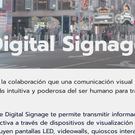
igital Signa
la colaboración que una comunicación visual cl
ás intuitiva y poderosa del ser humano para tr
e Digital Signage te permite transmitir inform
tiva a través de dispositivos de visualización d
luyen pantallas LED, videowalls, quioscos inte