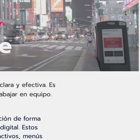
ge
ara y efectiva. Es
abajar en equipo.
ación de forma
igital. Estos
ractivos, menús