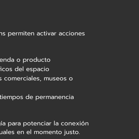
ns permiten activar acciones
ienda o producto
icos del espacio
os comerciales, museos o
y tiempos de permanencia
ía para potenciar la conexión
tuales en el momento justo.