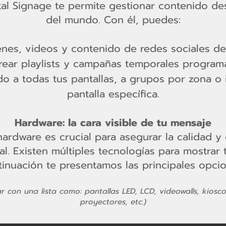
ital Signage te permite gestionar contenido de
del mundo. Con él, puedes:
nes, videos y contenido de redes sociales de
rear playlists y campañas temporales program
ido a todas tus pantallas, a grupos por zona o 
pantalla específica.
Hardware: la cara visible de tu mensaje
hardware es crucial para asegurar la calidad y 
al. Existen múltiples tecnologías para mostrar 
tinuación te presentamos las principales opcio
 con una lista como: pantallas LED, LCD, videowalls, kioscos
proyectores, etc.)