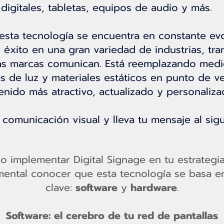
digitales, tabletas, equipos de audio y más.
esta tecnología se encuentra en constante ev
éxito en una gran variedad de industrias, tr
as marcas comunican. Está reemplazando medio
as de luz y materiales estáticos en punto de v
enido más atractivo, actualizado y personaliza
comunicación visual y lleva tu mensaje al sigu
o implementar Digital Signage en tu estrateg
mental conocer que esta tecnología se basa 
clave:
software
y
hardware
.
Software: el cerebro de tu red de pantallas