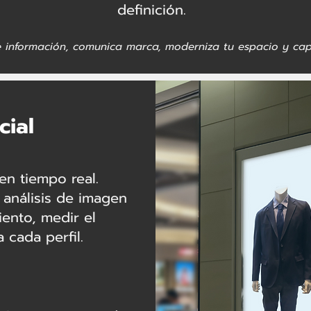
definición.
e información, comunica marca, moderniza tu espacio y cap
cial
en tiempo real.
 análisis de imagen
ento, medir el
 cada perfil.