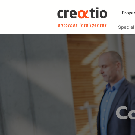
Proye
Special
Co