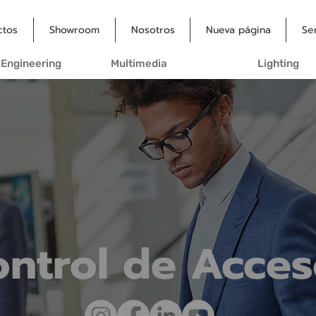
ctos
Showroom
Nosotros
Nueva página
Se
 Engineering
Multimedia
Lighting
ntrol de Acces