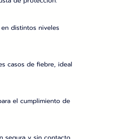
sta de protección.
 en distintos niveles
s casos de fiebre, ideal
para el cumplimiento de
 segura y sin contacto.