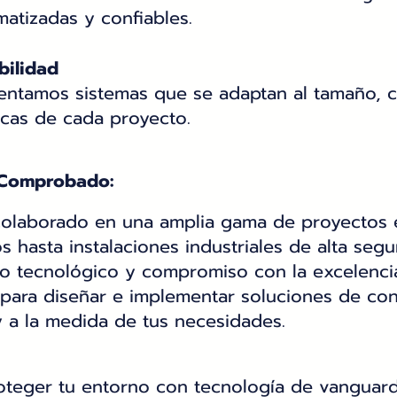
atizadas y confiables.
bilidad
ntamos sistemas que se adaptan al tamaño, c
icas de cada proyecto.
 Comprobado:
colaborado en una amplia gama de proyectos 
os hasta instalaciones industriales de alta segu
do tecnológico y compromiso con la excelenci
 para diseñar e implementar soluciones de co
y a la medida de tus necesidades.
oteger tu entorno con tecnología de vanguard