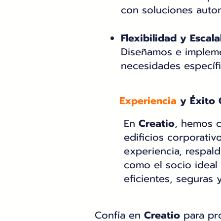
con soluciones autom
Flexibilidad y Escala
Diseñamos e impleme
necesidades específ
Experiencia
y Éxito
En
Creatio
, hemos 
edificios corporativ
experiencia, respal
como el socio ideal
eficientes, seguras 
Confía en
Creatio
para pr