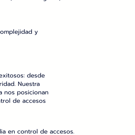
omplejidad y
exitosos: desde
ridad. Nuestra
a nos posicionan
ntrol de accesos
ia en control de accesos.