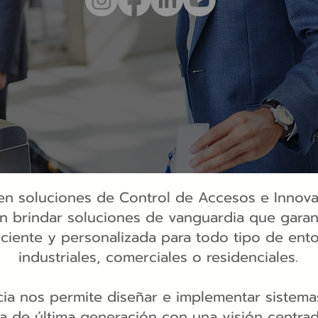
r en soluciones de Control de Accesos e Innov
 brindar soluciones de vanguardia que garan
iciente y personalizada para todo tipo de ento
industriales, comerciales o residenciales.
ia nos permite diseñar e implementar sistema
a de última generación con una visión centrad