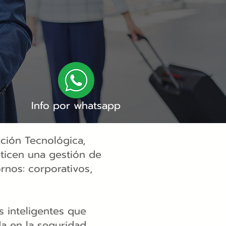
Info por whatsapp
ación Tecnológica,
ticen una gestión de
rnos: corporativos,
s inteligentes que
a en la seguridad,