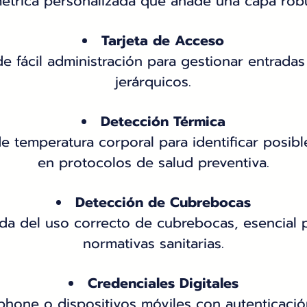
étrica personalizada que añade una capa robu
Tarjeta de Acceso
de fácil administración para gestionar entradas
jerárquicos.
Detección Térmica
 temperatura corporal para identificar posible
en protocolos de salud preventiva.
Detección de Cubrebocas
ada del uso correcto de cubrebocas, esencial 
normativas sanitarias.
Credenciales Digitales
hone o dispositivos móviles con autenticación