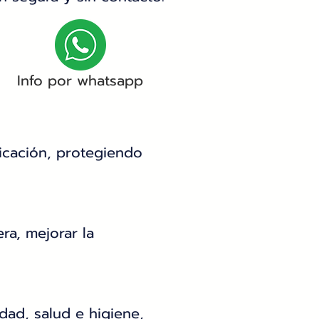
Info por whatsapp
ficación, protegiendo
a, mejorar la
dad, salud e higiene,