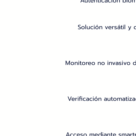
Autenticación biom
Solución versátil y 
Monitoreo no invasivo de
Verificación automatiz
Acceso mediante smartp